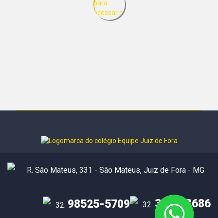
R. São Mateus, 331 - São Mateus, Juiz de Fora - MG
3232-8686
98525-5709
32.
32.